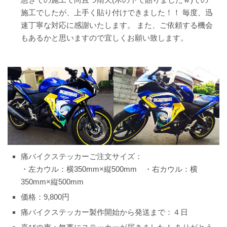
施工でしたが、上手く貼り付けできました！！ 毎度、迅
速丁寧な対応に感謝いたします。 また、ご依頼する機会
もあるかと思いますので宜しくお願い致します。
痛バイクステッカーご注文サイズ：
・左カウル：横350mm×縦500mm ・右カウル：横
350mm×縦500mm
価格：9,800円
痛バイクステッカー製作開始から発送まで：４日