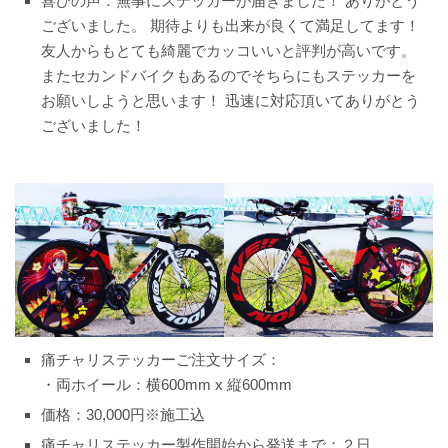
喜びの声：無事にステッカーが届きました！ ありがとう
ございました。 期待よりも出来が良くて満足してます！
友人からもとても綺麗でカッコいいと評判が高いです。
またセカンドバイクもあるのでそちらにもステッカーを
お願いしようと思います！ 迅速に対応頂いてありがとう
ございました！
痛チャリステッカーご注文サイズ：
・両ホイール：横600mm x 縦600mm
価格：30,000円※施工込
痛チャリステッカー製作開始から発送まで：２日