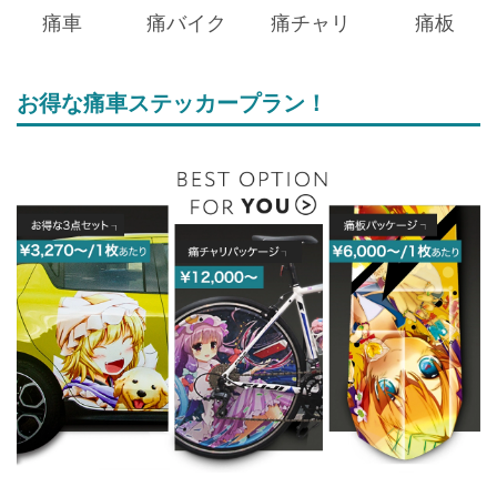
痛車
痛バイク
痛チャリ
痛板
お得な痛車ステッカープラン！