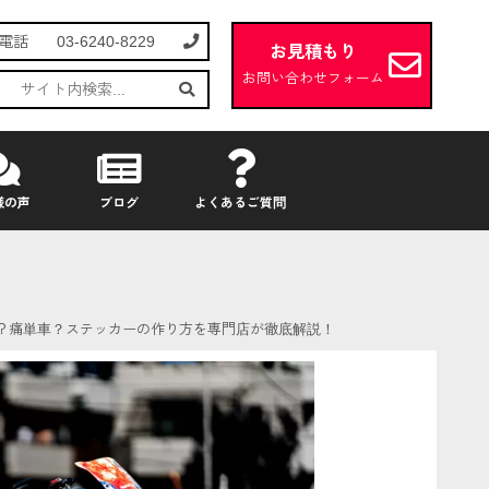
電話
03-6240-8229
お見積もり
お問い合わせフォーム
様の声
ブログ
よくあるご質問
ク？痛単車？ステッカーの作り方を専門店が徹底解説！