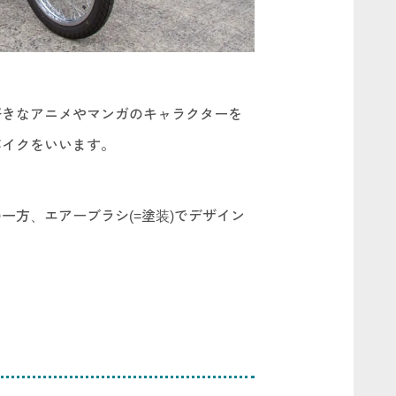
好きなアニメやマンガのキャラクターを
バイクをいいます。
一方、エアーブラシ(=塗装)でデザイン
！