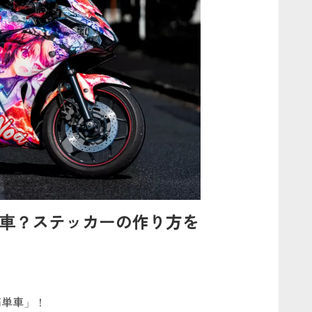
単車？ステッカーの作り方を
痛単車」！