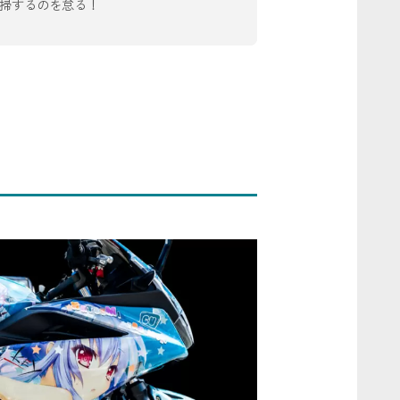
掃するのを怠る！