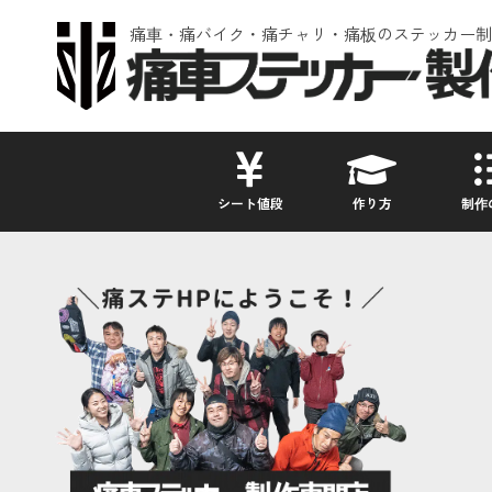
痛車・痛バイク・痛チャリ・痛板のステッカー制
シート値段
作り方
制作