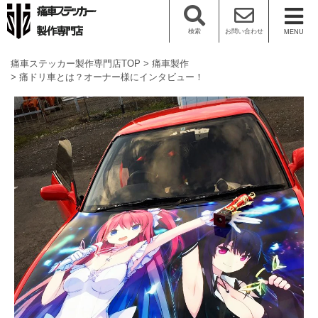
検索
お問い合わせ
MENU
痛車ステッカー製作専門店TOP
痛車製作
痛ドリ車とは？オーナー様にインタビュー！