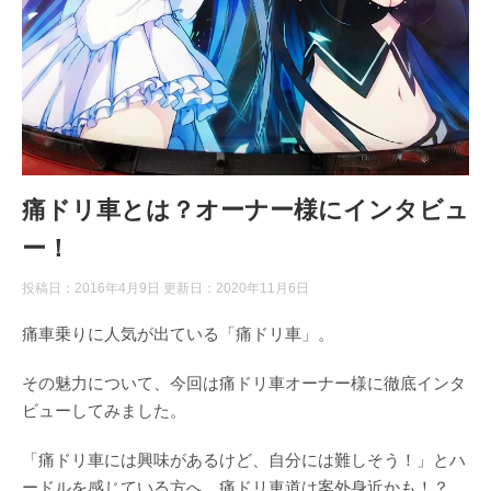
痛ドリ車とは？オーナー様にインタビュ
ー！
投稿日：2016年4月9日 更新日：
2020年11月6日
痛車乗りに人気が出ている「痛ドリ車」。
その魅力について、今回は痛ドリ車オーナー様に徹底インタ
ビューしてみました。
「痛ドリ車には興味があるけど、自分には難しそう！」とハ
ードルを感じている方へ、痛ドリ車道は案外身近かも！？