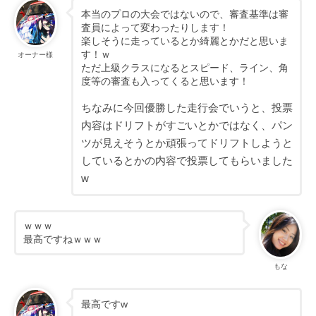
本当のプロの大会ではないので、審査基準は審
査員によって変わったりします！
楽しそうに走っているとか綺麗とかだと思いま
す！ｗ
オーナー様
ただ上級クラスになるとスピード、ライン、角
度等の審査も入ってくると思います！
ちなみに今回優勝した走行会でいうと、投票
内容はドリフトがすごいとかではなく、パン
ツが見えそうとか頑張ってドリフトしようと
しているとかの内容で投票してもらいました
w
ｗｗｗ
最高ですねｗｗｗ
もな
最高ですw