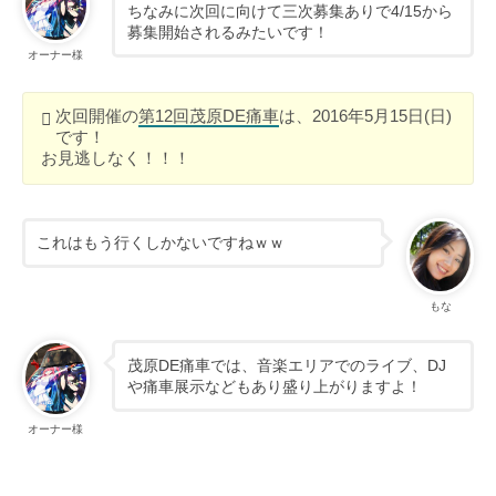
ちなみに次回に向けて三次募集ありで4/15から
募集開始されるみたいです！
オーナー様
次回開催の
第12回茂原DE痛車
は、2016年5月15日(日)
です！
お見逃しなく！！！
これはもう行くしかないですねｗｗ
もな
茂原DE痛車では、音楽エリアでのライブ、DJ
や痛車展示などもあり盛り上がりますよ！
オーナー様