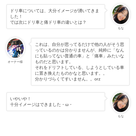
ドリ車については、大分イメージが湧いてきま
した！
では次にドリ車と痛ドリ車の違いとは？
もな
これは、自分が思ってるだけで他の人がそう思
っているのかは分かりませんが、純粋に「なん
にも貼ってない普通の車」と「痛車」みたいな
ものだと思います。
オーナー様
それをドリフトしている、しようとしている車
に置き換えたものかなと思います。。
分かりづらくてすいません。。orz
いやいや！
十分イメージはできました・ω・
もな