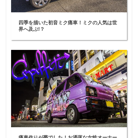
四季を描いた初音ミク痛車！ミクの人気は世
界へ及ぶ!？
痛車作りが夢でした！お洒落な女性オーナー