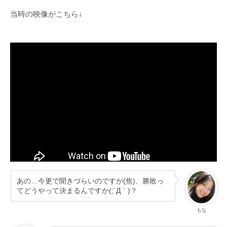
当時の映像がこちら↓
あの…今更で聞きづらいのですが(焦)、勝敗っ
てどうやって決まるんですか(;´Д｀)？
もな