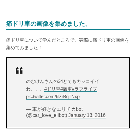
痛ドリ車の画像を集めました。
痛ドリ車について学んだところで、実際に痛ドリ車の画像を
集めてみました！
のむけんさんの34とてもカッコイイ
わ、、、
#ドリ車
#痛車
#ラブライブ
pic.twitter.com/6lzrBqTNxp
— 車が好きなエリチカbot
(@car_love_elibot)
January 13, 2016