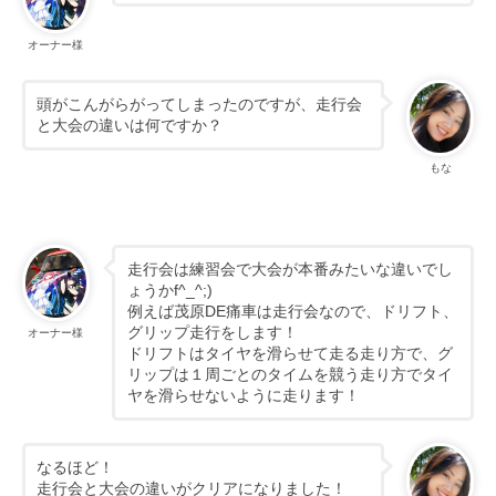
オーナー様
頭がこんがらがってしまったのですが、走行会
と大会の違いは何ですか？
もな
走行会は練習会で大会が本番みたいな違いでし
ょうかf^_^;)
例えば茂原DE痛車は走行会なので、ドリフト、
グリップ走行をします！
オーナー様
ドリフトはタイヤを滑らせて走る走り方で、グ
リップは１周ごとのタイムを競う走り方でタイ
ヤを滑らせないように走ります！
なるほど！
走行会と大会の違いがクリアになりました！