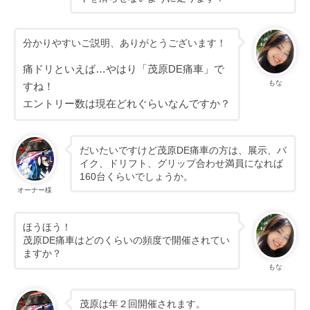
分かりやすいご説明、ありがとうございます！
痛ドリといえば…やはり「茂原DE痛車」で
もな
すね！
エントリー数は現在どれぐらいなんですか？
だいたいですけど茂原DE痛車の方は、展示、バ
イク、ドリフト、グリップ合わせ満員になれば
160台くらいでしょうか。
オーナー様
ほうほう！
茂原DE痛車はどのくらいの頻度で開催されてい
ますか？
もな
茂原は年２回開催されます。