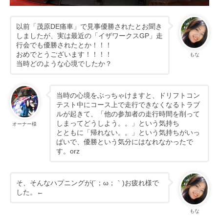
以前「茂原DE痛車」で見事優勝されたとお聞き
しましたが、実は最近の「イザワークスGP」走
行会でも優勝されたとか！！！
おめでとうございます！！！！
もな
当時どのような心境でしたか？
当時の心境をぶっちゃけますと、ドリフトコン
テスト中にコース上で走行できなくなるトラブ
ルが起きて、「他の参加者の走行時間を削って
しまってどうしよう。。」という気持ち
オーナー様
とともに「帰れない。。」という気持ちがいっ
ぱいで、優勝という気分にはなれなかったで
す。orz
そ、そんなハプニングが(´；ω；｀)お疲れ様で
した。←
もな