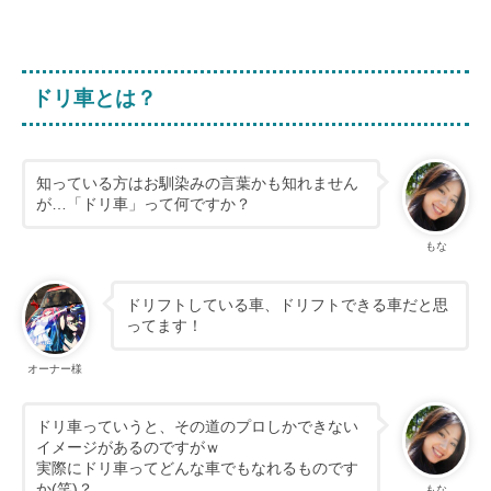
ドリ車とは？
知っている方はお馴染みの言葉かも知れません
が…「ドリ車」って何ですか？
もな
ドリフトしている車、ドリフトできる車だと思
ってます！
オーナー様
ドリ車っていうと、その道のプロしかできない
イメージがあるのですがｗ
実際にドリ車ってどんな車でもなれるものです
か(笑)？
もな