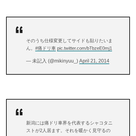
そのうち仕様変更してサイドも貼りたいま
ん。
#痛ドリ車
pic.twitter.com/bTbzeE0mj1
— 未記入 (@mikinyuu_)
April 21, 2014
新潟には痛ドリ車界を代表するシャコタニ
ストが2人居ます。それを暖かく見守るの