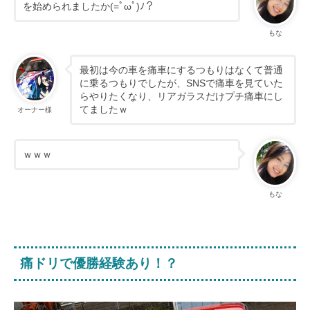
を始められましたか(=ﾟωﾟ)ﾉ？
もな
最初は今の車を痛車にするつもりはなくて普通
に乗るつもりでしたが、SNSで痛車を見ていた
らやりたくなり、リアガラスだけプチ痛車にし
てましたｗ
オーナー様
ｗｗｗ
もな
痛ドリで優勝経験あり！？