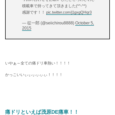
積載車で持ってきて頂きました(*^-^*)
感謝です！！
pic.twitter.com/j1gxgQHqr3
— 征一郎 (@seiichirou8888)
October 5,
2015
いやぁ～全ての痛ドリ車熱い！！！！
かっこいいぃぃぃぃぃぃ！！！！
痛ドリといえば茂原DE痛車！！