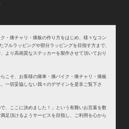
分
イク・痛チャリ・痛板の作り方をはじめ、様々なコン
したフルラッピングや部分ラッピングを目指す方まで、
で、より高画質なステッカーを製作させて頂いており
。
からこそ、お客様の痛車・痛バイク・痛チャリ・痛板
ん。一切妥協しない我々のデザインを是非ご覧下さ
ので、ここに決めました！」という有難いお言葉を数
ご満足頂けるようサービスを目指し、ご利用を心から