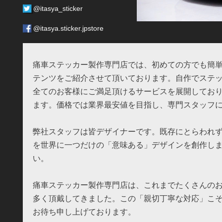
@itasya_sticker
@itasya.sticker.jpstore
痛車ステッカー製作専門店では、初めての方でも簡
テンツをご紹介させて頂いております。自作でステッ
全てのお客様にご満足頂けるサービスを展開してお
ます。価格では業界最安値を目指し、専門スタッフ
弊社スタッフは皆デザイナーです。既存にとらわれ
を世界に一つだけの「意味ある」デザインを創作し
い。
痛車ステッカー製作専門店は、これまでたくさんの
多く頂戴してきました。この「親切丁寧な対応」こ
お待ち申し上げております。