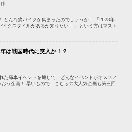
製作
！ どんな痛バイクが集まったのでしょうか！ 「2023年
バイクスタイルがあるか知りたい！」 という方はマスト
19年は戦国時代に突入か！？
ーされた痛車イベントを通して、どんなイベントがオススメ
おう企画！ 早いもので、こちらの大人気企画も第三回