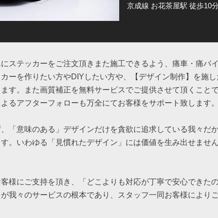
京成線 お花茶屋駅 徒歩10
単にステッカーをご注文頂きまた施工できるよう、痛車・痛バ
カーを作りたい方やDIYしたい方や、【デザイン制作】を施
ります。また画質補正を無料サービスでご提供させて頂くこと
によるアフターフォローも万全にてお客様をサポート致します
ず、「意味のある」デザインだけを貪欲に追求している我々だ
ます。いわゆる「見慣れたデザイン」には価値を生み出せませ
お客様にご支持を頂き、「どこよりも対応が丁寧で安心できた
そが我々のサービスの根本であり、スタッフ一同お客様により