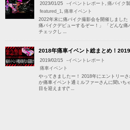
2023/01/25
-
イベントレポート
,
痛バイク
featured_1
,
痛車イベント
2022年末に痛バイク撮影会を開催しました
痛バイクデビューするぞー！」 「どんな痛
チェックし ...
2018年痛車イベント総まとめ！20
2019/02/15
-
イベントレポート
痛車イベント
やってきましたー！ 2018年にエントリ
か痛車イベント通ミルファーさんに聞いちゃ
目を迎えます(* ...