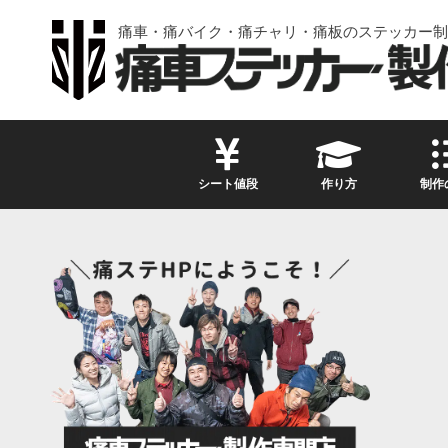
痛車・痛バイク・痛チャリ・痛板のステッカー制
シート値段
作り方
制作