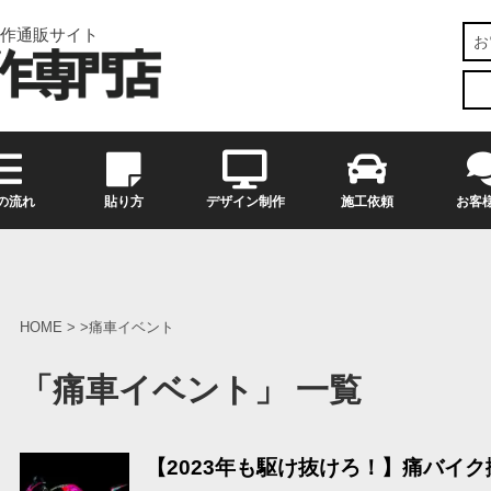
作通販サイト
お
の流れ
貼り方
デザイン制作
施工依頼
お客
HOME
>
痛車イベント
「痛車イベント」 一覧
【2023年も駆け抜けろ！】痛バイ