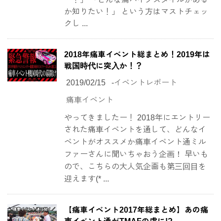
か知りたい！」 という方はマストチェッ
クし ...
2018年痛車イベント総まとめ！2019年は
戦国時代に突入か！？
2019/02/15
-
イベントレポート
痛車イベント
やってきましたー！ 2018年にエントリー
された痛車イベントを通して、どんなイ
ベントがオススメか痛車イベント通ミル
ファーさんに聞いちゃおう企画！ 早いも
ので、こちらの大人気企画も第三回目を
迎えます(* ...
【痛車イベント2017年総まとめ】あの痛