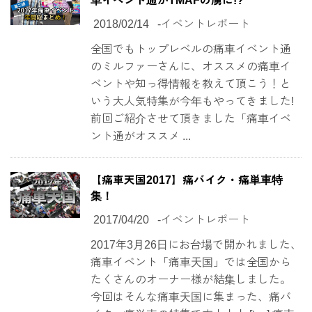
車イベント通がTMAFの虜に!?
2018/02/14
-
イベントレポート
全国でもトップレベルの痛車イベント通
のミルファーさんに、オススメの痛車イ
ベントや知っ得情報を教えて頂こう！と
いう大人気特集が今年もやってきました!
前回ご紹介させて頂きました「痛車イベ
ント通がオススメ ...
【痛車天国2017】痛バイク・痛単車特
集！
2017/04/20
-
イベントレポート
2017年3月26日にお台場で開かれました、
痛車イベント「痛車天国」では全国から
たくさんのオーナー様が結集しました。
今回はそんな痛車天国に集まった、痛バ