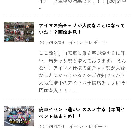
イク・痛単車の特集です！！！ [toc] 痛車
...
アイマス痛チャリが大変なことになって
いた！？画像必見！
2017/02/09
-
イベントレポート
ここ数年、自転車に乗る率が増えるに伴
い、痛チャリ勢も増えております。 そん
な中、アイマス仕様の痛チャリ勢が大変
なことになっているのをご存知ですか!?
人気急増中のアイマス仕様痛チャリに今
回は潜入！！！ ...
痛車イベント通がオススメする【年間イ
ベント総まとめ】！
2017/01/10
-
イベントレポート