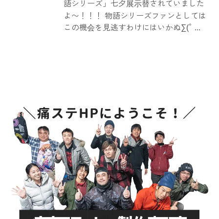
語シリーズ」七夕展示替されていました
よ〜！！！ 物語シリーズファンとしては
この機会を見逃すわけにはいかぬ∑(ﾟ ...