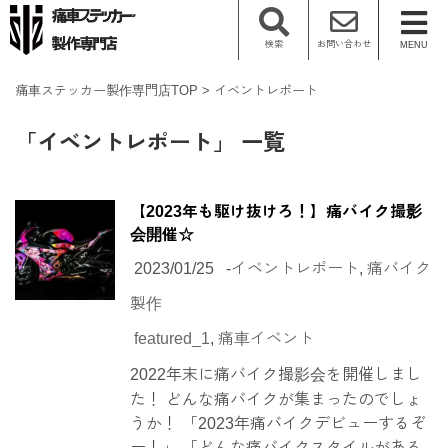
検索
お問い合わせ
MENU
痛車ステッカー製作専門店TOP
イベントレポート
「イベントレポート」 一覧
【2023年も駆け抜けろ！】痛バイク撮影
会開催☆
2023/01/25
-
イベントレポート
,
痛バイク
製作
featured_1
,
痛車イベント
2022年末に痛バイク撮影会を開催しまし
た！ どんな痛バイクが集まったのでしょ
うか！ 「2023年痛バイクデビューするぞ
ー！」 「どんな痛バイクスタイルがある