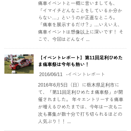
痛車イベントと一概に言いましても、
「イマイチどんなことをしているか分か
らない…」というのが正直なところ。
「痛車を展示するだけ？」…いえいえ、
痛車イベントは想像以上に深いです！ そ
こで、今回はどんなイ ...
【イベントレポート】第11回足利ひめた
ま痛車祭は今年も熱い！
2016/06/11
-
イベントレポート
2016年6月5日（日）に栃木県足利市に
て、「第11回足利ひめたま痛車祭」が開
催されました。 年々エントリーする痛車
が増えるひめたまでは、今年は一次も二
次も募集が数十分で打ち切られるほどの
人気ぶり！！ ...