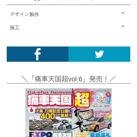
デザイン製作
施工
＼「痛車天国超vol.6」発売！／