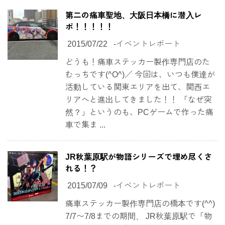
第二の痛車聖地、大阪日本橋に潜入レ
ポ！！！！！
2015/07/22
-
イベントレポート
どうも！痛車ステッカー製作専門店のた
むっちです(^O^)／ 今回は、いつも僕達が
活動している関東エリアを出て、関西エ
リアへと進出してきました！！ 「なぜ突
然？」というのも、PCゲームで作った痛
車で集ま ...
JR秋葉原駅が物語シリーズで埋め尽くさ
れる！？
2015/07/09
-
イベントレポート
痛車ステッカー製作専門店の橋本です(^^)
7/7〜7/8までの期間、 JR秋葉原駅で「物