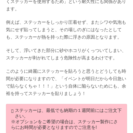
くステッカーを使用するため」という耐久性にも関係があり
ます。
例えば、ステッカーをしっかり圧着せず、またシワや気泡も
気にせず貼ってしまうと、その場しのぎにはなったとして
も、ステッカーが熱を持った際に浮きの原因となります。
そして、浮いてきた部分に砂やホコリがくっついてしまい、
ステッカーが剥がれてしまう危険性が高まるわけです。
このように綺麗にステッカーを貼ろうと思うとどうしても時
間が必要になりますので、「イベントが明日だから今日急い
で貼らなくちゃ！！！」という自体に陥らないためにも、余
裕を持ってステッカーを貼りましょう！
ステッカーは、最低でも納期の１週間前にはご注文下
さい。
※オプションをご希望の場合は、ステッカー製作にさ
らにお時間が必要となりますのでご注意を!