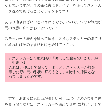
かと思いますが、その後に実はドライヤーを使ってステッカ
ーを温めてあげることがポイントです！
あぶり過ぎればいいというわけではないので、シワや気泡が
元の状態に戻ればおっけいです！
ステッカーの表面を触って頂き、気持ちステッカーのほてり
が取れればそのまま貼付けを続けて下さい。
ステッカーは可能な限り「伸ばして貼らないこと」が
重要です！
これは、伸ばして貼ってしまうと、ステッカーが熱を
帯びた際に元の形状に戻ろうとし、剥がれの原因とな
ってしまうためです。
一方で、あまりにも凹凸が激しい例えばバイクのカウル全体
を覆う場合などは、ステッカーを温めて無理に貼れたとして