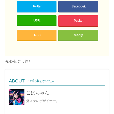
Twitter
Facebook
LINE
Pocket
RSS
feedly
-
初心者
,
知っ得！
ABOUT
この記事をかいた人
こばちゃん
痛ステのデザイナー。