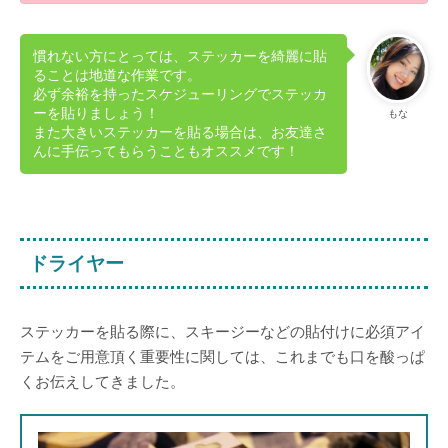
慣れない方にとっては、ステッカーを綺麗に貼
ることは地道な作業です。
必ず余裕を持ったスケジューリングでステッカ
ーを貼りましょう！
もな
また大きいステッカーを貼る場合は、お友達さ
んに手伝ってもらうこともオススメです！
ドライヤー
ステッカーを貼る際に、スキージーなどの貼付けに必須アイ
テムをご用意頂く重要性に関しては、これまでも口を酸っぱ
くお伝えしてきました。