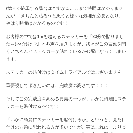
(我々が施工する場合はさすがにここまで時間はかかりませ
んが…)きちんと貼ろうと思うと様々な処理が必要となり、
やはり時間はかかるものです！
お客様の中では1mを超えるステッカーを「30分で貼りまし
た～(-ω☆)ｷﾗｰﾝ」とお声を頂きますが、我々がこの言葉を聞
くとちゃんとステッカーが貼れているか心配になってしまい
ます。
ステッカーの貼付けはタイムトライアルではございません！
重要視して頂きたいのは、完成度の高さです！！！
そしてこの完成度を高める要素の一つが、いかに綺麗にステ
ッカーを貼付けるかです！
「いかに綺麗にステッカーを貼付けるか」というと、見た目
だけの問題に思われる方が多いですが、実はこれは「より長