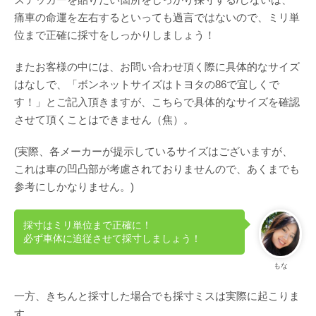
痛車の命運を左右するといっても過言ではないので、ミリ単
位まで正確に採寸をしっかりしましょう！
またお客様の中には、お問い合わせ頂く際に具体的なサイズ
はなしで、「ボンネットサイズはトヨタの86で宜しくで
す！」とご記入頂きますが、こちらで具体的なサイズを確認
させて頂くことはできません（焦）。
(実際、各メーカーが提示しているサイズはございますが、
これは車の凹凸部が考慮されておりませんので、あくまでも
参考にしかなりません。)
採寸はミリ単位まで正確に！
必ず車体に追従させて採寸しましょう！
もな
一方、きちんと採寸した場合でも採寸ミスは実際に起こりま
す。