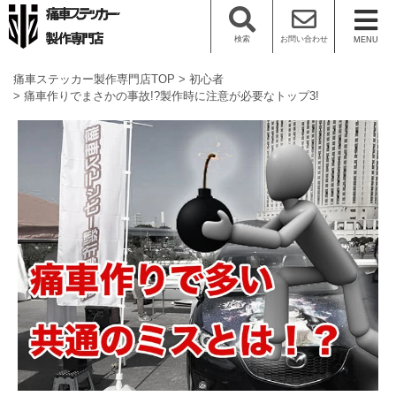
検索
お問い合わせ
MENU
痛車ステッカー製作専門店TOP
初心者
痛車作りでまさかの事故!?製作時に注意が必要なトップ3!