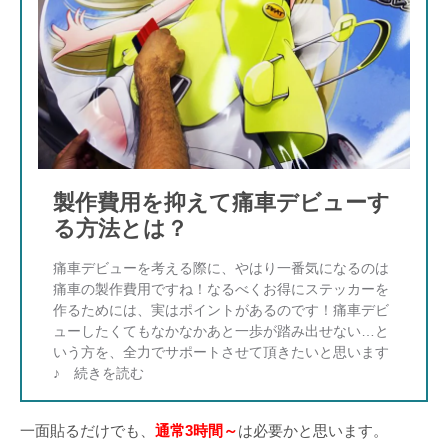
製作費用を抑えて痛車デビューす
る方法とは？
痛車デビューを考える際に、やはり一番気になるのは
痛車の製作費用ですね！なるべくお得にステッカーを
作るためには、実はポイントがあるのです！痛車デビ
ューしたくてもなかなかあと一歩が踏み出せない…と
いう方を、全力でサポートさせて頂きたいと思います
♪
一面貼るだけでも、
通常3時間～
は必要かと思います。