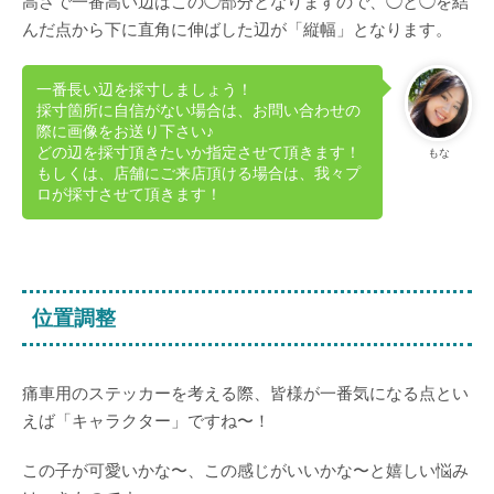
高さで一番高い辺はこの◯部分となりますので、◯と◯を結
んだ点から下に直角に伸ばした辺が「縦幅」となります。
一番長い辺を採寸しましょう！
採寸箇所に自信がない場合は、お問い合わせの
際に画像をお送り下さい♪
どの辺を採寸頂きたいか指定させて頂きます！
もな
もしくは、店舗にご来店頂ける場合は、我々プ
ロが採寸させて頂きます！
位置調整
痛車用のステッカーを考える際、皆様が一番気になる点とい
えば「キャラクター」ですね〜！
この子が可愛いかな〜、この感じがいいかな〜と嬉しい悩み