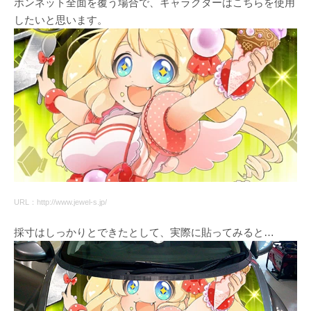
ボンネット全面を覆う場合で、キャラクターはこちらを使用
したいと思います。
URL：http://www.jewel-s.jp/
採寸はしっかりとできたとして、実際に貼ってみると…