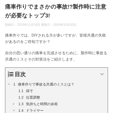
痛車作りでまさかの事故!?製作時に注意
が必要なトップ3!
投稿日：2015年11月19日 更新日：
2020年10月30日
痛車作りでは、DIYされる方が多いですが、皆様共通の失敗
があるのをご存知ですか？
自分の思い通りの痛車を完成させるために、製作時に事故る
共通のミスとその対策法をご紹介します。
目次
痛車作りで事故る共通のミスとは？
採寸
位置調整
気持ちと時間の余裕
ドライヤー