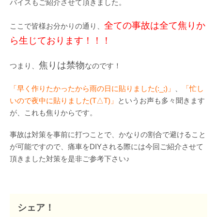
バイスもご紹介させて頂きました。
全ての事故は全て焦りか
ここで皆様お分かりの通り、
ら生じております！！！
焦りは禁物
つまり、
なのです！
「早く作りたかったから雨の日に貼りました(:_;)」
、
「忙し
いので夜中に貼りました(T△T)」
というお声も多々聞きます
が、これも焦りからです。
事故は対策を事前に打つことで、かなりの割合で避けること
が可能ですので、痛車をDIYされる際には今回ご紹介させて
頂きました対策を是非ご参考下さい♪
シェア！