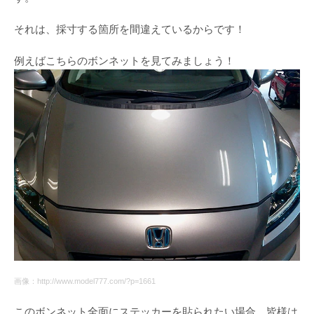
それは、採寸する箇所を間違えているからです！
例えばこちらのボンネットを見てみましょう！
画像：http://www.model777.com/?p=1661
このボンネット全面にステッカーを貼られたい場合、皆様は