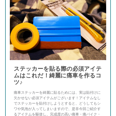
ステッカーを貼る際の必須アイテ
ムはこれだ！綺麗に痛車を作るコ
ツ♪
痛車ステッカーを綺麗に貼るためには、実は貼付けに
欠かせない必須アイテムがございます！アイテムなし
でステッカーを貼付けしようとすると、どうしてもシ
ワや気泡が入ってしまいますので、是非今回ご紹介す
るアイテムを駆使し、完成度の高い痛車・痛バイク・