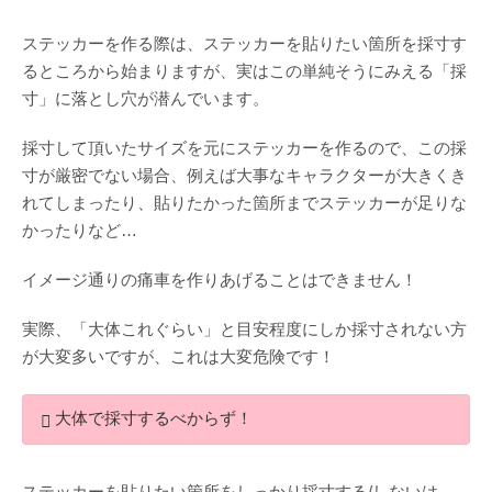
ステッカーを作る際は、ステッカーを貼りたい箇所を採寸す
るところから始まりますが、実はこの単純そうにみえる「採
寸」に落とし穴が潜んでいます。
採寸して頂いたサイズを元にステッカーを作るので、この採
寸が厳密でない場合、例えば大事なキャラクターが大きくき
れてしまったり、貼りたかった箇所までステッカーが足りな
かったりなど…
イメージ通りの痛車を作りあげることはできません！
実際、「大体これぐらい」と目安程度にしか採寸されない方
が大変多いですが、これは大変危険です！
大体で採寸するべからず！
ステッカーを貼りたい箇所をしっかり採寸する/しないは、